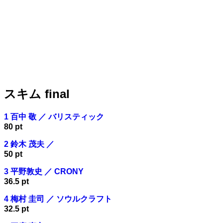
スキム final
1 百中 敬 ／ バリスティック
80 pt
2 鈴木 茂夫 ／
50 pt
3 平野敦史 ／ CRONY
36.5 pt
4 梅村 圭司 ／ ソウルクラフト
32.5 pt