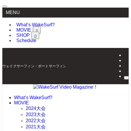
MENU
What’s WakeSurf?
MOVIE
SHOP
Schedule
ウェイクサーフィン・ボートサーフィンの最新情報を配信 | WakeSurf Video Mag
What’s WakeSurf?
MOVIE
2024大会
2023大会
2022大会
2021大会