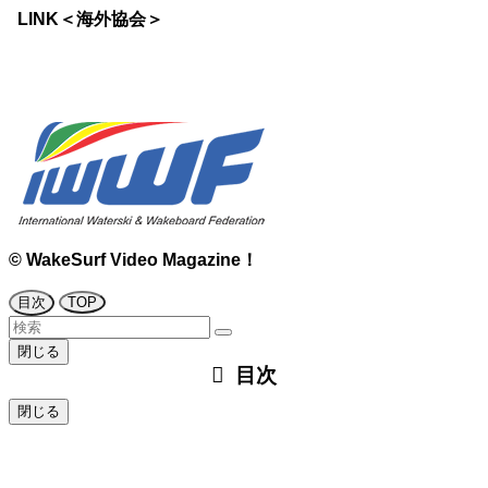
LINK＜海外協会＞
©
WakeSurf Video Magazine！
目次
TOP
閉じる
目次
閉じる