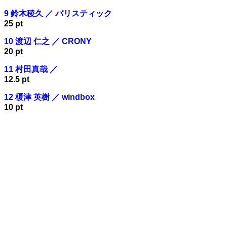
9 鈴木稜久 ／ バリスティック
25 pt
10 渡辺 仁之 ／ CRONY
20 pt
11 村田真哉 ／
12.5 pt
12 榎津 英樹 ／ windbox
10 pt