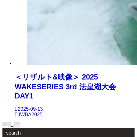
＜リザルト&映像＞ 2025
WAKESERIES 3rd 法皇湖大会
DAY1
2025-09-13
JWBA2025
1
2
3
...
16
search