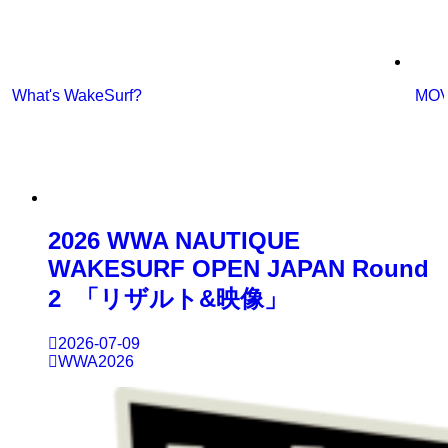
What's WakeSurf?
MOV
2026 WWA NAUTIQUE
WAKESURF OPEN JAPAN Round
2 「リザルト&映像」
2026-07-09
WWA2026