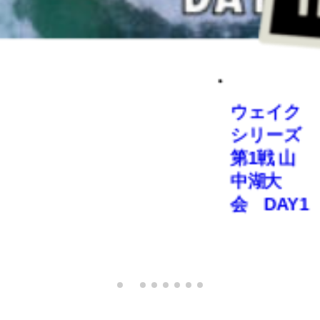
ウェイク
シリーズ
第1戦 山
中湖大
会 DAY1