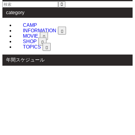
category
CAMP
INFORMATION
MOVIE
SHOP
TOPICS
年間スケジュール