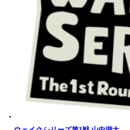
ウェイクシリーズ第1戦 山中湖大