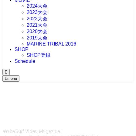
MOVIE
2024大会
2023大会
2022大会
2021大会
2020大会
2019大会
MARINE TRIBAL 2016
SHOP
SHOP登録
Schedule
menu
WakeSurf Video Magazine!