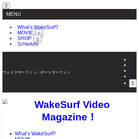
MENU
What’s WakeSurf?
MOVIE
SHOP
Schedule
ウェイクサーフィン・ボートサーフィンの最新情報を配信 | WakeSurf Video Mag
What’s WakeSurf?