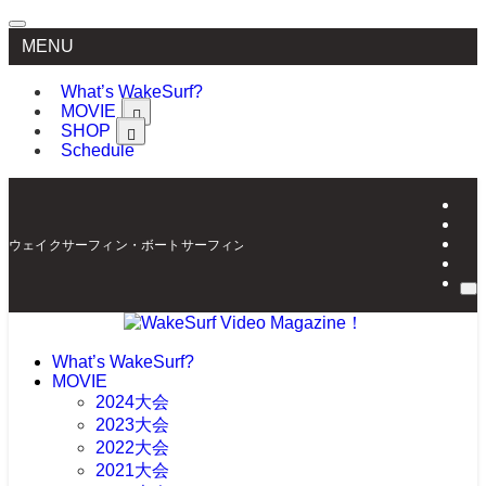
MENU
What’s WakeSurf?
MOVIE
SHOP
Schedule
ウェイクサーフィン・ボートサーフィンの最新情報を配信 | WakeSurf Video Mag
What’s WakeSurf?
MOVIE
2024大会
2023大会
2022大会
2021大会