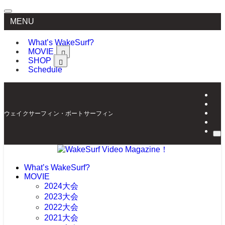
MENU
What’s WakeSurf?
MOVIE
SHOP
Schedule
ウェイクサーフィン・ボートサーフィンの最新情報を配信 | WakeSurf Video Mag
What’s WakeSurf?
MOVIE
2024大会
2023大会
2022大会
2021大会