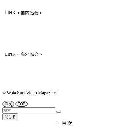
LINK＜国内協会＞
LINK＜海外協会＞
©
WakeSurf Video Magazine！
目次
TOP
閉じる
目次