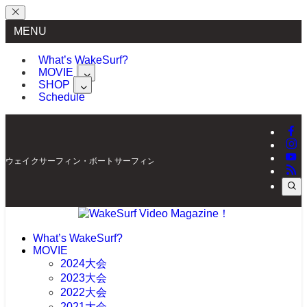
MENU
What’s WakeSurf?
MOVIE
SHOP
Schedule
ウェイクサーフィン・ボートサーフィンの最新情報を配信 | WakeSurf Video Mag
What’s WakeSurf?
MOVIE
2024大会
2023大会
2022大会
2021大会