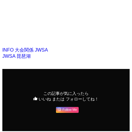
INFO
大会関係
JWSA
JWSA
琵琶湖
この記事が気に入ったら
いいね または フォローしてね！
Follow Me