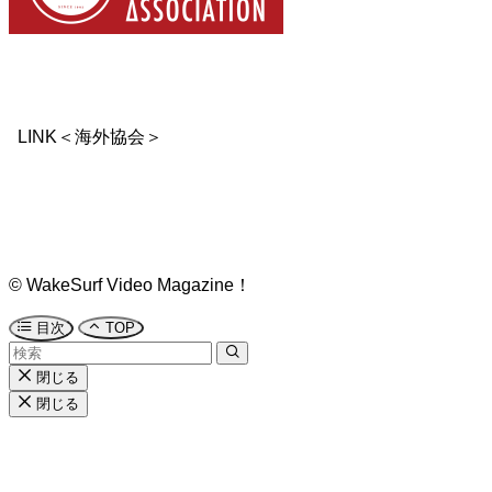
LINK＜海外協会＞
©
WakeSurf Video Magazine！
目次
TOP
閉じる
閉じる