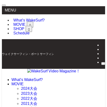
MENU
What’s WakeSurf?
MOVIE
SHOP
Schedule
ウェイクサーフィン・ボートサーフィンの最新情報を配信 | WakeSurf Video Mag
What’s WakeSurf?
MOVIE
2024大会
2023大会
2022大会
2021大会