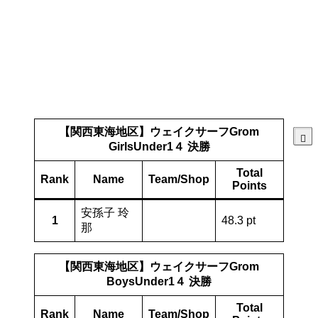
【関西東海地区】ウェイクサーフGrom
GirlsUnder1４ 決勝
Total
Rank
Name
Team/Shop
Points
安孫子 玲
1
48.3 pt
那
【関西東海地区】ウェイクサーフGrom
BoysUnder1４ 決勝
Total
Rank
Name
Team/Shop