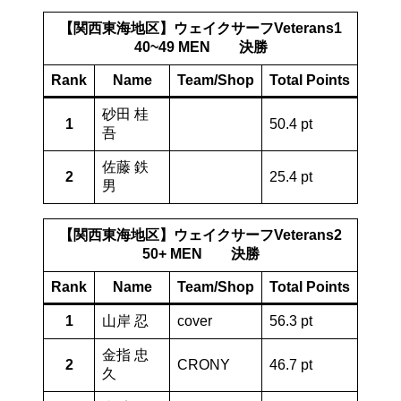
【関西東海地区】ウェイクサーフVeterans1
40~49 MEN 決勝
Rank
Name
Team/Shop
Total Points
砂田 桂
1
50.4 pt
吾
佐藤 鉄
2
25.4 pt
男
【関西東海地区】ウェイクサーフVeterans2
50+ MEN 決勝
Rank
Name
Team/Shop
Total Points
1
山岸 忍
cover
56.3 pt
金指 忠
2
CRONY
46.7 pt
久