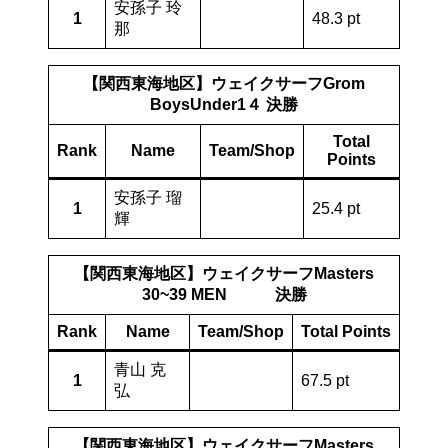
安孫子 玲
1
48.3 pt
那
【関西東海地区】ウェイクサーフGrom
BoysUnder1４ 決勝
Total
Rank
Name
Team/Shop
Points
安孫子 瑠
1
25.4 pt
輝
【関西東海地区】ウェイクサーフMasters
30~39 MEN 決勝
Rank
Name
Team/Shop
Total Points
青山 克
1
67.5 pt
弘
【関西東海地区】ウェイクサーフMasters