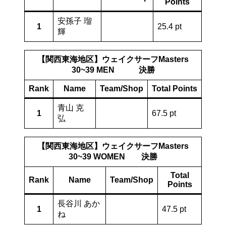
Points
安孫子 瑠
1
25.4 pt
輝
【関西東海地区】ウェイクサーフMasters
30~39 MEN 決勝
Rank
Name
Team/Shop
Total Points
青山 克
1
67.5 pt
弘
【関西東海地区】ウェイクサーフMasters
30~39 WOMEN 決勝
Total
Rank
Name
Team/Shop
Points
長谷川 あか
1
47.5 pt
ね