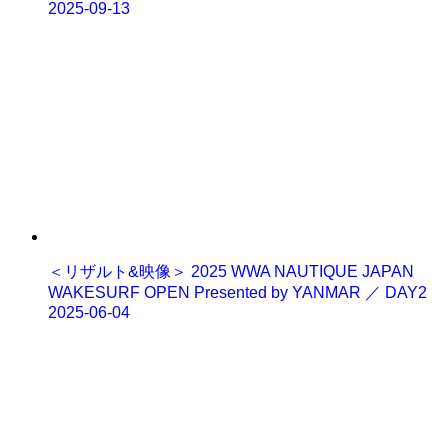
2025-09-13
＜リザルト&映像＞ 2025 WWA NAUTIQUE JAPAN
WAKESURF OPEN Presented by YANMAR ／ DAY2
2025-06-04