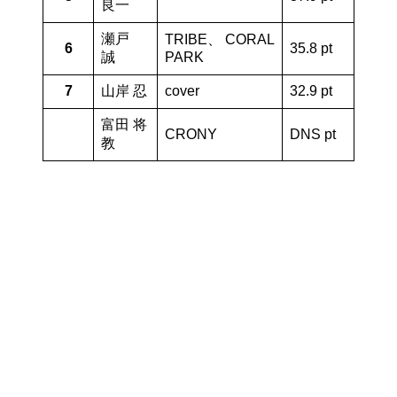
良一
瀬戸
TRIBE、 CORAL
6
35.8 pt
誠
PARK
7
山岸 忍
cover
32.9 pt
富田 将
CRONY
DNS pt
教