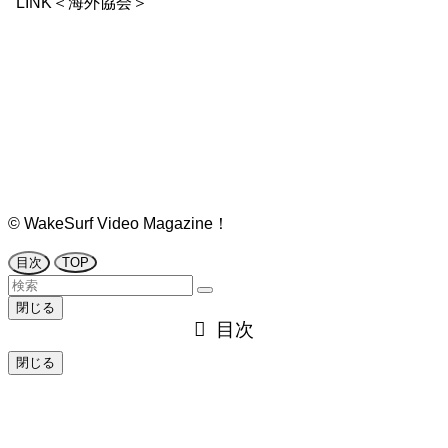
LINK＜海外協会＞
©
WakeSurf Video Magazine！
目次
TOP
閉じる
目次
閉じる