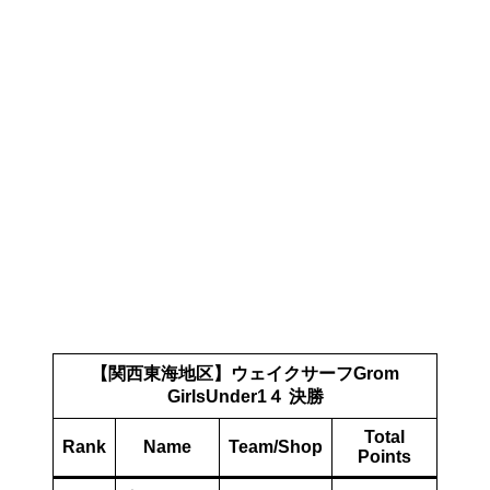
【関西東海地区】ウェイクサーフGrom
GirlsUnder1４ 決勝
Total
Rank
Name
Team/Shop
Points