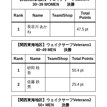
30~39 WOMEN 決勝
Total
Rank
Name
Team/Shop
Points
長谷川 あか
1
47.5 pt
ね
【関西東海地区】ウェイクサーフVeterans1
40~49 MEN 決勝
Rank
Name
Team/Shop
Total Points
砂田 桂
1
50.4 pt
吾
佐藤 鉄
2
25.4 pt
男
【関西東海地区】ウェイクサーフVeterans2
50+ MEN 決勝