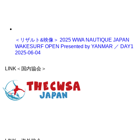
＜リザルト&映像＞ 2025 WWA NAUTIQUE JAPAN
WAKESURF OPEN Presented by YANMAR ／ DAY1
2025-06-04
LINK＜国内協会＞