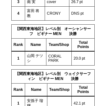
3
南 実
cover
26.7 pt
富田 将
4
CRONY
DNS pt
教
【関西東海地区】レベル別 オーシャンサー
フ ビギナー MEN 決勝
Total
Rank
Name
Team/Shop
Points
山岡 テツ
CORAL
1
20.0 pt
PARK
シ
【関西東海地区】レベル別 ウェイクサーフ
ィン ビギナー MEN 決勝
Total
Rank
Name
Team/Shop
Points
安孫子 瑠
1
42.1 pt
輝