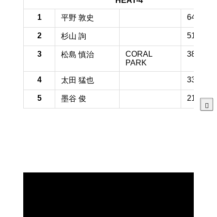
HEAT-4
1
64.2 pt
平野 敦史
2
51.7 pt
杉山 詢
3
CORAL
38.8 pt
松島 慎治
PARK
4
33.3 pt
太田 猛也
5
21.7 pt
墨谷 俊