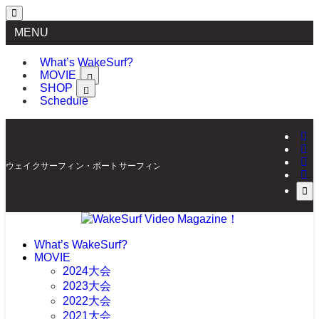
MENU
What’s WakeSurf?
MOVIE
SHOP
Schedule
ウェイクサーフィン・ボートサーフィンの最新情報を配信 | WakeSurf Video Mag
What’s WakeSurf?
MOVIE
2024大会
2023大会
2022大会
2021大会