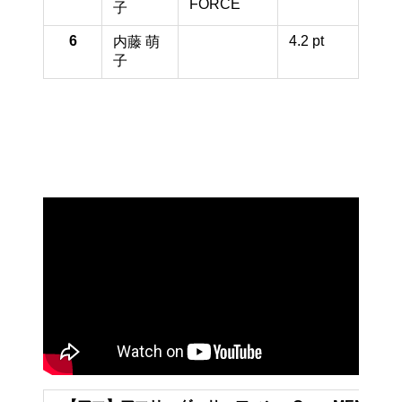
FORCE
子
6
4.2 pt
内藤 萌
子