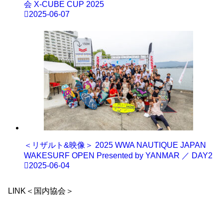
会 X-CUBE CUP 2025
2025-06-07
＜リザルト&映像＞ 2025 WWA NAUTIQUE JAPAN
WAKESURF OPEN Presented by YANMAR ／ DAY2
2025-06-04
LINK＜国内協会＞