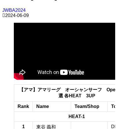
JWBA2024
2024-06-09
【アマ】アマリーグ オーシャンサーフ Open ME
選 各HEAT 3UP
Rank
Name
Team/Shop
TotalPo
HEAT-1
1
DNS pt
東谷 義和