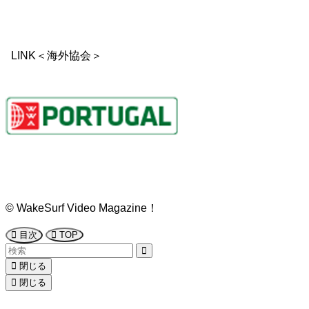
LINK＜海外協会＞
©
WakeSurf Video Magazine！
目次
TOP
閉じる
閉じる