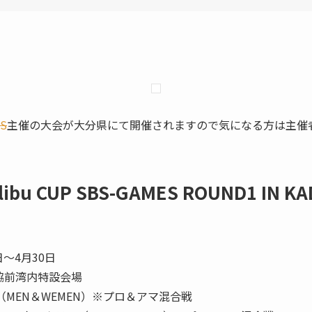
S
主催の大会が大分県にて開催されますので気になる方は主催
libu CUP SBS-GAMES ROUND1 IN 
日～4月30日
協前湾内特設会場
S（MEN＆WEMEN）※プロ＆アマ混合戦