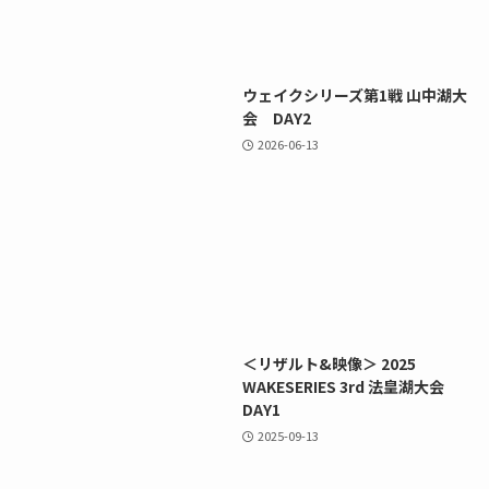
ウェイクシリーズ第1戦 山中湖大
会 DAY2
2026-06-13
＜リザルト&映像＞ 2025
WAKESERIES 3rd 法皇湖大会
DAY1
2025-09-13