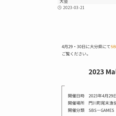
大会
2023-03-21
4月29・30日に大分県にて
SB
ご覧ください。
2023 Ma
開催日時 2023年4月29
開催場所 門川町尾末漁
開催分類 SBS－GAME