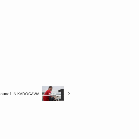
Round1 IN KADOGAWA