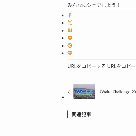
みんなにシェアしよう！
URLをコピーする
URLをコピ
『Wake Challenge
関連記事