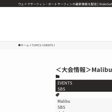
ウェイクサーフィン・ボートサーフィンの最新情報を配信 | WakeSurf Vid
ホーム
TOPICS
EVENTS
＜大会情報＞Malibu C
EVENTS
SBS
Malibu
SBS