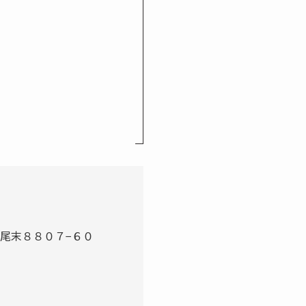
川尾末８８０７−６０