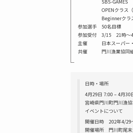
SBS-GAMES マ
OPENクラス（MEN＆W
Beginne
参加選手 50名目標
参加受付 3/15 21時～
主催 日本スーパー・
共催 門川漁業協同
日時・場所
4月29日 7:00 – 4月30日
宮崎県門川町門川漁協前
イベントについて
開催日時 202年4/29～
開催場所 門川町尾末